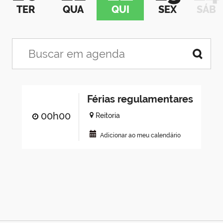
TER
QUA
QUI
SEX
SÁB
Férias regulamentares
00h00
Reitoria
Adicionar ao meu calendário