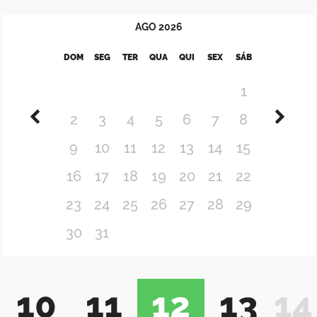
AGO
2026
DOM
SEG
TER
QUA
QUI
SEX
SÁB
1
2
3
4
5
6
7
8
9
10
11
12
13
14
15
16
17
18
19
20
21
22
23
24
25
26
27
28
29
30
31
10
11
12
13
14