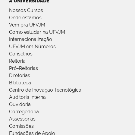
A UNIVERSIDADE
Nossos Cursos
Onde estamos
Vem pra UFVJM
Como estudar na UFVJM
Internacionalização
UFVJM em Números
Conselhos
Reitoria
Pró-Reitorias
Diretorias
Biblioteca
Centro de Inovação Tecnológica
Auditoria Interna
Ouvidoria
Corregedoria
Assessorias
Comissões
Fundações de Apoio