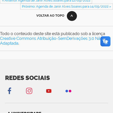
« Anterior Agenda de Janir Alves Soares para 12/09/2022
Próximo: Agenda de Janir Alves Soares para 14/09/2022 »
VOLTAR AO TOPO
Todo o conteúdo deste site está publicado sob a licença
Creative Commons Atribuição-SemDerivações 3.0 Não
Adaptada
.
REDES SOCIAIS