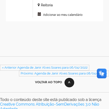
Reitoria
Adicionar ao meu calendário
« Anterior Agenda de Janir Alves Soares para 06/04/2022
Próximo: Agenda de Janir Alves Soares para 08/04/2022 »
VOLTAR AO TOPO
Todo o conteúdo deste site está publicado sob a licença
Creative Commons Atribuição-SemDerivações 3.0 Não
Adaptada
.