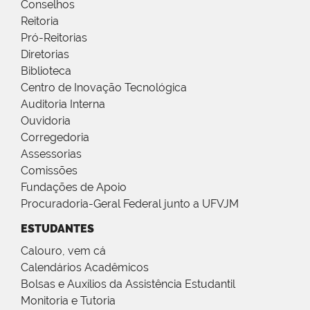
Conselhos
Reitoria
Pró-Reitorias
Diretorias
Biblioteca
Centro de Inovação Tecnológica
Auditoria Interna
Ouvidoria
Corregedoria
Assessorias
Comissões
Fundações de Apoio
Procuradoria-Geral Federal junto a UFVJM
ESTUDANTES
Calouro, vem cá
Calendários Acadêmicos
Bolsas e Auxílios da Assistência Estudantil
Monitoria e Tutoria