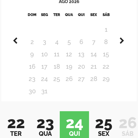
AGO
2026
DOM
SEG
TER
QUA
QUI
SEX
SÁB
1
2
3
4
5
6
7
8
9
10
11
12
13
14
15
16
17
18
19
20
21
22
23
24
25
26
27
28
29
30
31
22
23
24
25
26
TER
QUA
QUI
SEX
SÁB