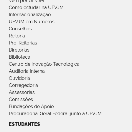
Vem pra UFVJM
Como estudar na UFVJM
Internacionalização
UFVJM em Números
Conselhos
Reitoria
Pró-Reitorias
Diretorias
Biblioteca
Centro de Inovação Tecnológica
Auditoria Interna
Ouvidoria
Corregedoria
Assessorias
Comissões
Fundações de Apoio
Procuradoria-Geral Federal junto a UFVJM
ESTUDANTES