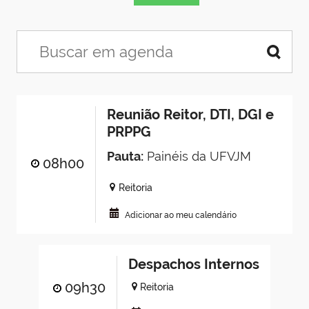
Reunião Reitor, DTI, DGI e
PRPPG
Pauta:
Painéis da UFVJM
08h00
Reitoria
Adicionar ao meu calendário
Despachos Internos
09h30
Reitoria