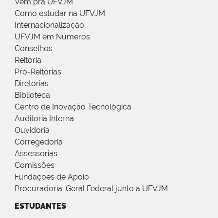
Vem pra UFVJM
Como estudar na UFVJM
Internacionalização
UFVJM em Números
Conselhos
Reitoria
Pró-Reitorias
Diretorias
Biblioteca
Centro de Inovação Tecnológica
Auditoria Interna
Ouvidoria
Corregedoria
Assessorias
Comissões
Fundações de Apoio
Procuradoria-Geral Federal junto a UFVJM
ESTUDANTES