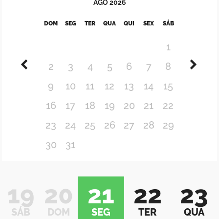
AGO
2026
DOM
SEG
TER
QUA
QUI
SEX
SÁB
1
2
3
4
5
6
7
8
9
10
11
12
13
14
15
16
17
18
19
20
21
22
23
24
25
26
27
28
29
30
31
19
20
21
22
23
SÁB
DOM
SEG
TER
QUA