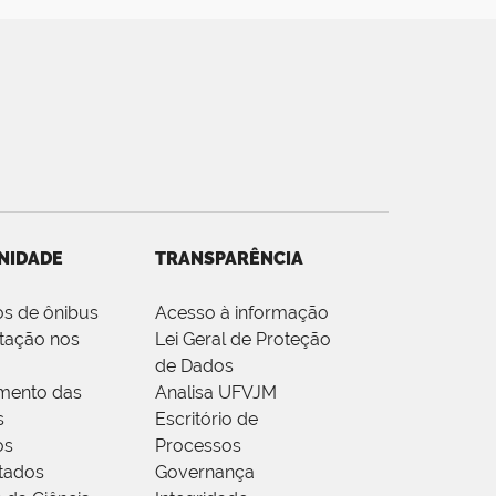
NIDADE
TRANSPARÊNCIA
os de ônibus
Acesso à informação
tação nos
Lei Geral de Proteção
de Dados
mento das
Analisa UFVJM
s
Escritório de
os
Processos
tados
Governança