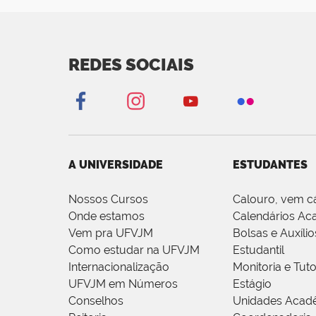
REDES SOCIAIS
A UNIVERSIDADE
ESTUDANTES
Nossos Cursos
Calouro, vem c
Onde estamos
Calendários Ac
Vem pra UFVJM
Bolsas e Auxílio
Como estudar na UFVJM
Estudantil
Internacionalização
Monitoria e Tuto
UFVJM em Números
Estágio
Conselhos
Unidades Acad