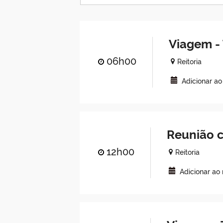
Viagem - 
06h00
Reitoria
Adicionar a
Reunião c
12h00
Reitoria
Adicionar ao