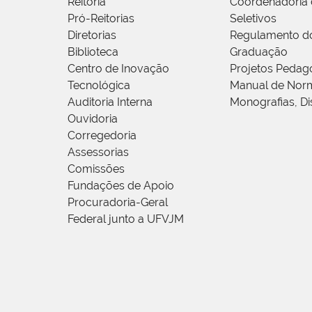
Reitoria
Coordenadoria 
Pró-Reitorias
Seletivos
Diretorias
Regulamento d
Biblioteca
Graduação
Centro de Inovação
Projetos Pedag
Tecnológica
Manual de Norm
Auditoria Interna
Monografias, Di
Ouvidoria
Corregedoria
Assessorias
Comissões
Fundações de Apoio
Procuradoria-Geral
Federal junto a UFVJM