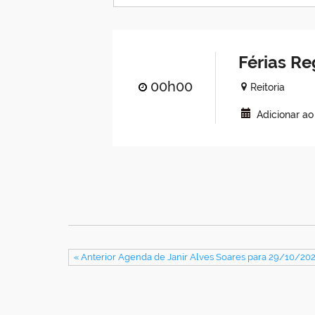
Férias R
00h00
Reitoria
Adicionar a
« Anterior Agenda de Janir Alves Soares para 29/10/20