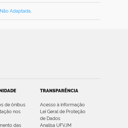
 Não Adaptada
.
NIDADE
TRANSPARÊNCIA
os de ônibus
Acesso à informação
tação nos
Lei Geral de Proteção
de Dados
mento das
Analisa UFVJM