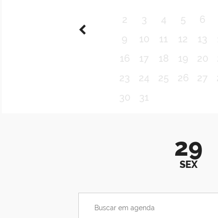
2
3
4
5
6
9
10
11
12
13
16
17
18
19
20
23
24
25
26
27
30
31
29
SEX