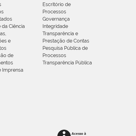
s
Escritório de
os
Processos
tados
Governança
 da Ciência
Integridade
as,
Transparência e
ões e
Prestação de Contas
tos
Pesquisa Pública de
ção de
Processos
entos
Transparência Pública
e Imprensa