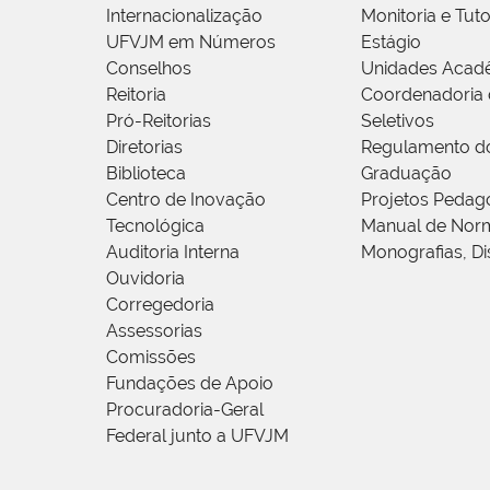
Internacionalização
Monitoria e Tuto
UFVJM em Números
Estágio
Conselhos
Unidades Acad
Reitoria
Coordenadoria 
Pró-Reitorias
Seletivos
Diretorias
Regulamento d
Biblioteca
Graduação
Centro de Inovação
Projetos Pedag
Tecnológica
Manual de Norm
Auditoria Interna
Monografias, Di
Ouvidoria
Corregedoria
Assessorias
Comissões
Fundações de Apoio
Procuradoria-Geral
Federal junto a UFVJM