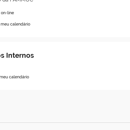
on-line
o meu calendário
s Internos
 meu calendário