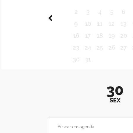
2
3
4
5
6
9
10
11
12
13
16
17
18
19
20
23
24
25
26
27
30
31
30
SEX