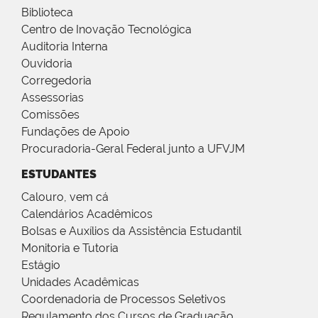
Biblioteca
Centro de Inovação Tecnológica
Auditoria Interna
Ouvidoria
Corregedoria
Assessorias
Comissões
Fundações de Apoio
Procuradoria-Geral Federal junto a UFVJM
ESTUDANTES
Calouro, vem cá
Calendários Acadêmicos
Bolsas e Auxílios da Assistência Estudantil
Monitoria e Tutoria
Estágio
Unidades Acadêmicas
Coordenadoria de Processos Seletivos
Regulamento dos Cursos de Graduação