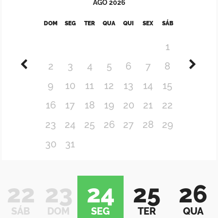
AGO
2026
DOM
SEG
TER
QUA
QUI
SEX
SÁB
1
2
3
4
5
6
7
8
9
10
11
12
13
14
15
16
17
18
19
20
21
22
23
24
25
26
27
28
29
30
31
22
23
24
25
26
SÁB
DOM
SEG
TER
QUA