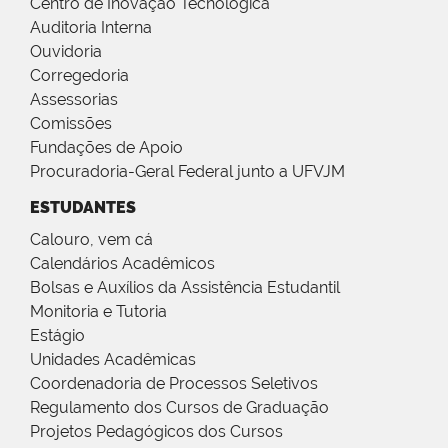
Centro de Inovação Tecnológica
Auditoria Interna
Ouvidoria
Corregedoria
Assessorias
Comissões
Fundações de Apoio
Procuradoria-Geral Federal junto a UFVJM
ESTUDANTES
Calouro, vem cá
Calendários Acadêmicos
Bolsas e Auxílios da Assistência Estudantil
Monitoria e Tutoria
Estágio
Unidades Acadêmicas
Coordenadoria de Processos Seletivos
Regulamento dos Cursos de Graduação
Projetos Pedagógicos dos Cursos