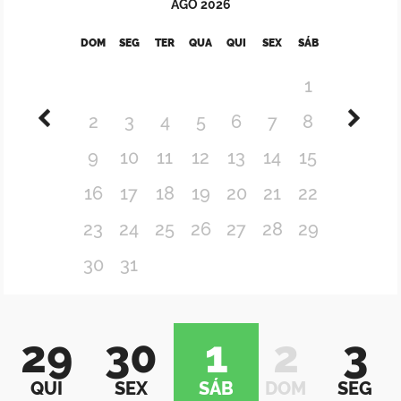
AGO
2026
DOM
SEG
TER
QUA
QUI
SEX
SÁB
1
2
3
4
5
6
7
8
9
10
11
12
13
14
15
16
17
18
19
20
21
22
23
24
25
26
27
28
29
30
31
29
30
1
2
3
QUI
SEX
SÁB
DOM
SEG