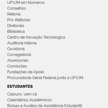
UFVJM em Números
Conselhos
Reitoria
Pró-Reitorias
Diretorias
Biblioteca
Centro de Inovação Tecnológica
Auditoria Interna
Ouvidoria
Corregedoria
Assessorias
Comissões
Fundações de Apoio
Procuradoria-Geral Federal junto a UFVJM
ESTUDANTES
Calouro, vem cá
Calendários Acadêmicos
Bolsas e Auxílios da Assistência Estudantil