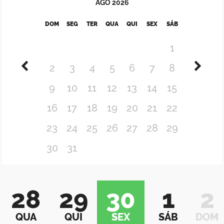
AGO
2026
DOM
SEG
TER
QUA
QUI
SEX
SÁB
1
2
3
4
5
6
7
8
9
10
11
12
13
14
15
16
17
18
19
20
21
22
23
24
25
26
27
28
29
30
31
28
29
30
1
2
QUA
QUI
SEX
SÁB
DOM