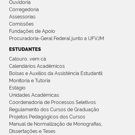
Ouvidoria
Corregedoria
Assessorias
Comissões
Fundações de Apoio
Procuradoria-Geral Federal junto a UFVJM
ESTUDANTES
Calouro, vem cá
Calendários Acadêmicos
Bolsas e Auxílios da Assistência Estudantil
Monitoria e Tutoria
Estágio
Unidades Acadêmicas
Coordenadoria de Processos Seletivos
Regulamento dos Cursos de Graduação
Projetos Pedagógicos dos Cursos
Manual de Normalização de Monografias,
Dissertações e Teses