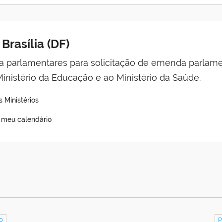
Brasília (DF)
 a parlamentares para solicitação de emenda parlam
Ministério da Educação e ao Ministério da Saúde.
 Ministérios
o meu calendário
0
P