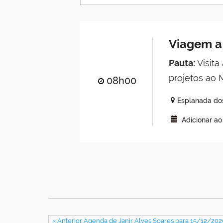
Viagem a 
Pauta:
Visita
projetos ao 
08h00
Esplanada dos
Adicionar a
« Anterior Agenda de Janir Alves Soares para 15/12/202