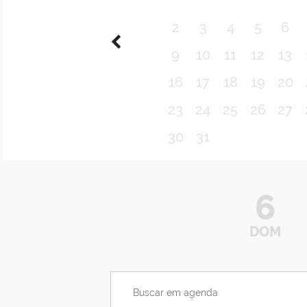
2
3
4
5
6
9
10
11
12
13
16
17
18
19
20
23
24
25
26
27
30
31
6
DOM