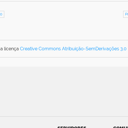
20
P
a licença
Creative Commons Atribuição-SemDerivações 3.0