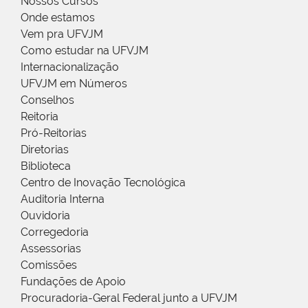
Nossos Cursos
Onde estamos
Vem pra UFVJM
Como estudar na UFVJM
Internacionalização
UFVJM em Números
Conselhos
Reitoria
Pró-Reitorias
Diretorias
Biblioteca
Centro de Inovação Tecnológica
Auditoria Interna
Ouvidoria
Corregedoria
Assessorias
Comissões
Fundações de Apoio
Procuradoria-Geral Federal junto a UFVJM