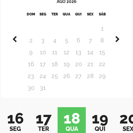
AGO
2026
DOM
SEG
TER
QUA
QUI
SEX
SÁB
1
2
3
4
5
6
7
8
9
10
11
12
13
14
15
16
17
18
19
20
21
22
23
24
25
26
27
28
29
30
31
16
17
18
19
2
SEG
TER
QUA
QUI
SE