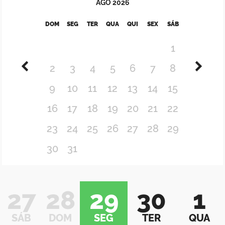
AGO
2026
DOM
SEG
TER
QUA
QUI
SEX
SÁB
1
2
3
4
5
6
7
8
9
10
11
12
13
14
15
16
17
18
19
20
21
22
23
24
25
26
27
28
29
30
31
27
28
29
30
1
SÁB
DOM
SEG
TER
QUA