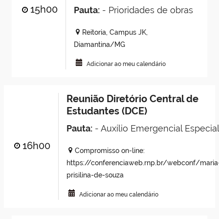
15h00
Pauta:
- Prioridades de obras
Reitoria, Campus JK,
Diamantina/MG
Adicionar ao meu calendário
Reunião Diretório Central de
Estudantes (DCE)
Pauta:
- Auxílio Emergencial Especia
16h00
Compromisso on-line:
https://conferenciaweb.rnp.br/webconf/maria
prisilina-de-souza
Adicionar ao meu calendário