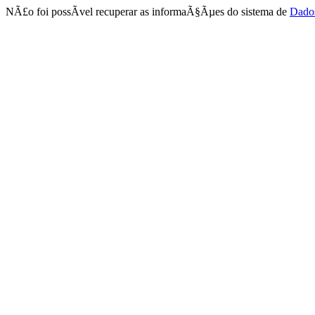
NÃ£o foi possÃ­vel recuperar as informaÃ§Ãµes do sistema de
Dado