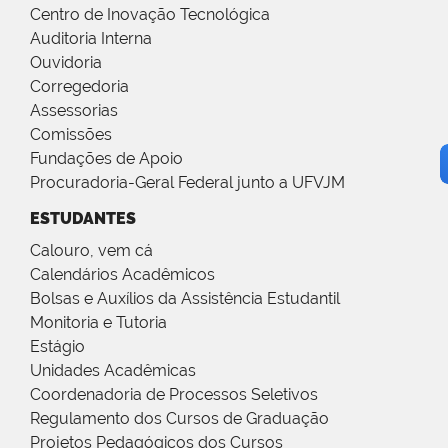
Centro de Inovação Tecnológica
Auditoria Interna
Ouvidoria
Corregedoria
Assessorias
Comissões
Fundações de Apoio
Procuradoria-Geral Federal junto a UFVJM
ESTUDANTES
Calouro, vem cá
Calendários Acadêmicos
Bolsas e Auxílios da Assistência Estudantil
Monitoria e Tutoria
Estágio
Unidades Acadêmicas
Coordenadoria de Processos Seletivos
Regulamento dos Cursos de Graduação
Projetos Pedagógicos dos Cursos