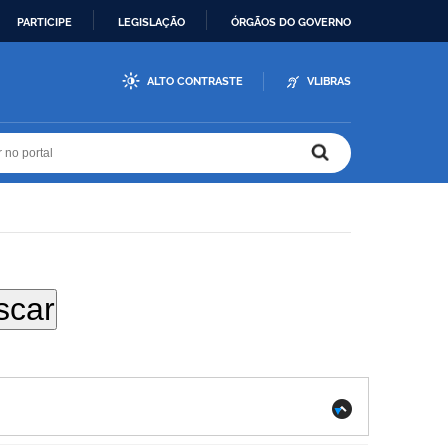
PARTICIPE
LEGISLAÇÃO
ÓRGÃOS DO GOVERNO
ALTO CONTRASTE
VLIBRAS
r no portal
r no portal