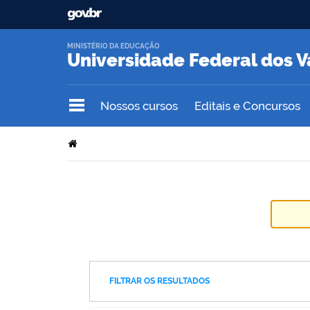
MINISTÉRIO DA EDUCAÇÃO
Universidade Federal dos V
Nossos cursos
Editais e Concursos
FILTRAR OS RESULTADOS