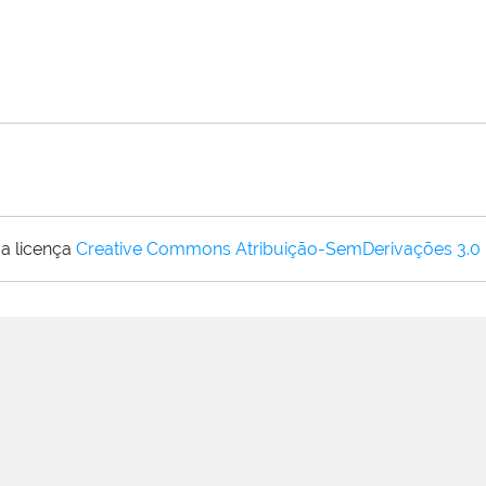
a licença
Creative Commons Atribuição-SemDerivações 3.0