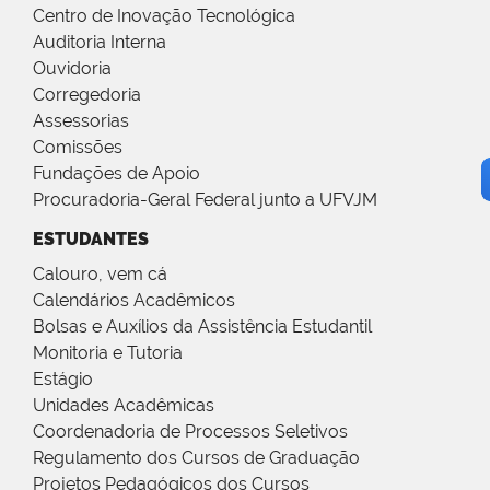
Centro de Inovação Tecnológica
Auditoria Interna
Ouvidoria
Corregedoria
Assessorias
Comissões
Fundações de Apoio
Procuradoria-Geral Federal junto a UFVJM
ESTUDANTES
Calouro, vem cá
Calendários Acadêmicos
Bolsas e Auxílios da Assistência Estudantil
Monitoria e Tutoria
Estágio
Unidades Acadêmicas
Coordenadoria de Processos Seletivos
Regulamento dos Cursos de Graduação
Projetos Pedagógicos dos Cursos