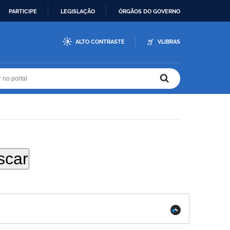
PARTICIPE
LEGISLAÇÃO
ÓRGÃOS DO GOVERNO
ALTO CONTRASTE
VLIBRAS
r no portal
r no portal