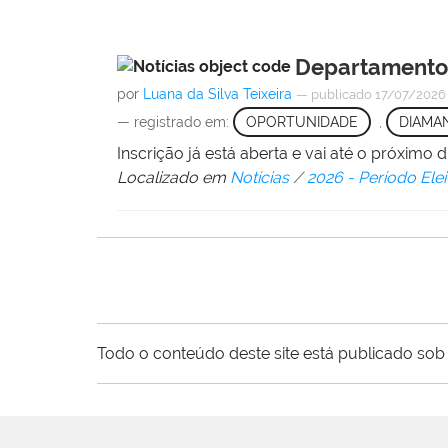
Departamento 
por
Luana da Silva Teixeira
—
publicado
17/07/202
— registrado em:
OPORTUNIDADE
,
DIAMA
Inscrição já está aberta e vai até o próximo d
Localizado em
Notícias
/
2026 - Período Elei
Todo o conteúdo deste site está publicado sob 