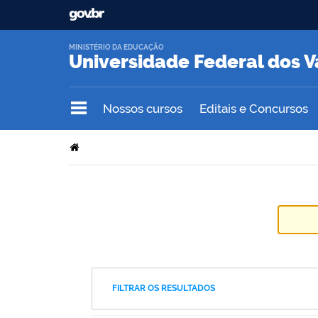
MINISTÉRIO DA EDUCAÇÃO
Universidade Federal dos V
Nossos cursos
Editais e Concursos
FILTRAR OS RESULTADOS