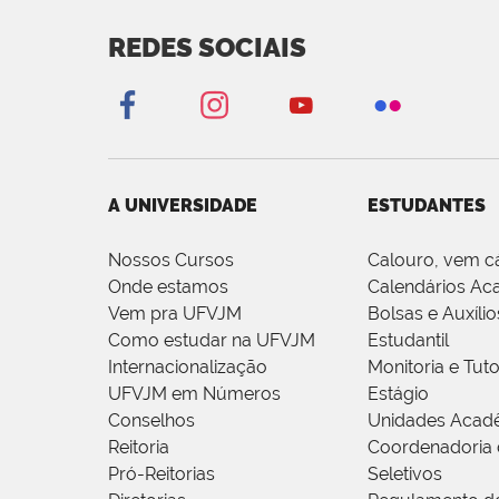
REDES SOCIAIS
A UNIVERSIDADE
ESTUDANTES
Nossos Cursos
Calouro, vem c
Onde estamos
Calendários Ac
Vem pra UFVJM
Bolsas e Auxílio
Como estudar na UFVJM
Estudantil
Internacionalização
Monitoria e Tuto
UFVJM em Números
Estágio
Conselhos
Unidades Acad
Reitoria
Coordenadoria 
Pró-Reitorias
Seletivos