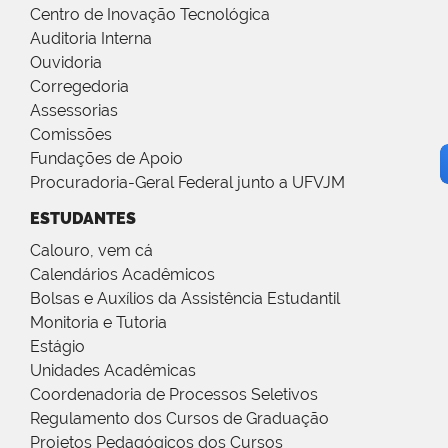
Centro de Inovação Tecnológica
Auditoria Interna
Ouvidoria
Corregedoria
Assessorias
Comissões
Fundações de Apoio
Procuradoria-Geral Federal junto a UFVJM
ESTUDANTES
Calouro, vem cá
Calendários Acadêmicos
Bolsas e Auxílios da Assistência Estudantil
Monitoria e Tutoria
Estágio
Unidades Acadêmicas
Coordenadoria de Processos Seletivos
Regulamento dos Cursos de Graduação
Projetos Pedagógicos dos Cursos