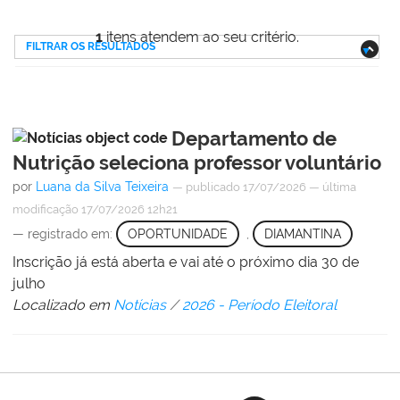
1
itens atendem ao seu critério.
FILTRAR OS RESULTADOS
Departamento de
Nutrição seleciona professor voluntário
por
Luana da Silva Teixeira
—
publicado
17/07/2026
—
última
modificação
17/07/2026 12h21
— registrado em:
OPORTUNIDADE
,
DIAMANTINA
Inscrição já está aberta e vai até o próximo dia 30 de
julho
Localizado em
Notícias
/
2026 - Período Eleitoral