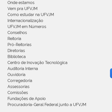
Onde estamos
Vem pra UFVJM
Como estudar na UFVJM
Internacionalização
UFVJM em Números
Conselhos
Reitoria
Pró-Reitorias
Diretorias
Biblioteca
Centro de Inovação Tecnológica
Auditoria Interna
Ouvidoria
Corregedoria
Assessorias
Comissões
Fundações de Apoio
Procuradoria-Geral Federal junto a UFVJM