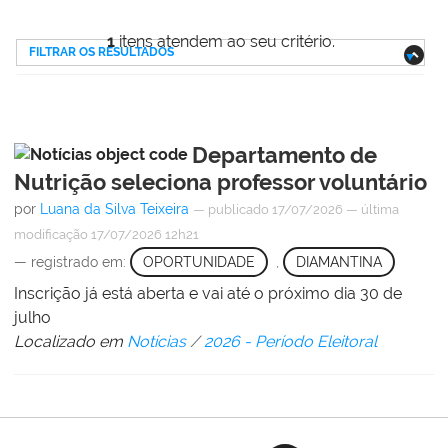
1
itens atendem ao seu critério.
FILTRAR OS RESULTADOS
Departamento de
Nutrição seleciona professor voluntário
por
Luana da Silva Teixeira
—
publicado
17/07/2026
—
última
modificação
17/07/2026 12h21
— registrado em:
OPORTUNIDADE
,
DIAMANTINA
Inscrição já está aberta e vai até o próximo dia 30 de
julho
Localizado em
Notícias
/
2026 - Período Eleitoral