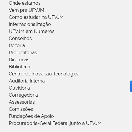
Onde estamos
Vem pra UFVJM
Como estudar na UFVJM
Internacionalização
UFVJM em Números
Conselhos
Reitoria
Pró-Reitorias
Diretorias
Biblioteca
Centro de Inovação Tecnológica
Auditoria Interna
Ouvidoria
Corregedoria
Assessorias
Comissões
Fundações de Apoio
Procuradoria-Geral Federal junto a UFVJM