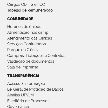
Cargos CD, FG e FCC
Tabelas de Remuneração
COMUNIDADE
Horários de ônibus
Alimentação nos campi
Atendimento das Clínicas
Serviços Contratados
Parque da Ciência
Compras, Licitações e Contratos
Validação de documentos
Sala de Imprensa
TRANSPARÊNCIA
Acesso à informação
Lei Geral de Proteção de Dados
Analisa UFVJM
Escritório de Processos
Governança