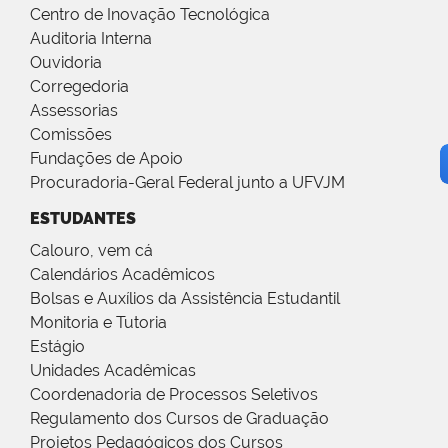
Centro de Inovação Tecnológica
Auditoria Interna
Ouvidoria
Corregedoria
Assessorias
Comissões
Fundações de Apoio
Procuradoria-Geral Federal junto a UFVJM
ESTUDANTES
Calouro, vem cá
Calendários Acadêmicos
Bolsas e Auxílios da Assistência Estudantil
Monitoria e Tutoria
Estágio
Unidades Acadêmicas
Coordenadoria de Processos Seletivos
Regulamento dos Cursos de Graduação
Projetos Pedagógicos dos Cursos