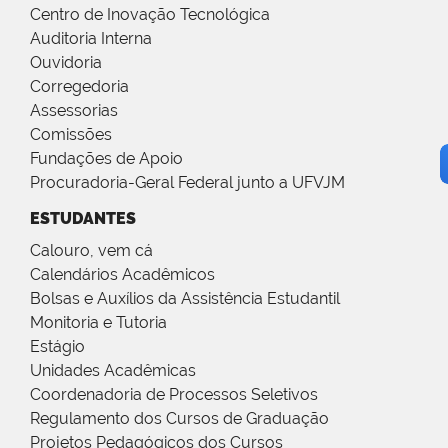
Centro de Inovação Tecnológica
Auditoria Interna
Ouvidoria
Corregedoria
Assessorias
Comissões
Fundações de Apoio
Procuradoria-Geral Federal junto a UFVJM
ESTUDANTES
Calouro, vem cá
Calendários Acadêmicos
Bolsas e Auxílios da Assistência Estudantil
Monitoria e Tutoria
Estágio
Unidades Acadêmicas
Coordenadoria de Processos Seletivos
Regulamento dos Cursos de Graduação
Projetos Pedagógicos dos Cursos