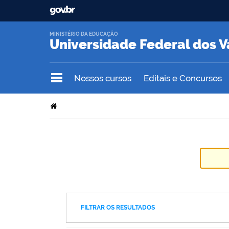
MINISTÉRIO DA EDUCAÇÃO
Universidade Federal dos V
Nossos cursos
Editais e Concursos
FILTRAR OS RESULTADOS