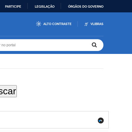
PARTICIPE
LEGISLAÇÃO
ÓRGÃOS DO GOVERNO
ALTO CONTRASTE
VLIBRAS
r no portal
r no portal