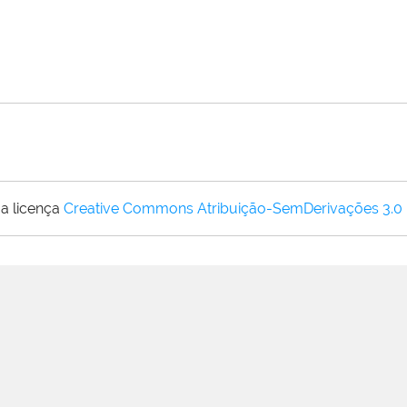
a licença
Creative Commons Atribuição-SemDerivações 3.0